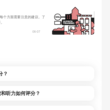
供了对每个方面需要注意的建议。了
要。
06-07
分？
读和听力如何评分？