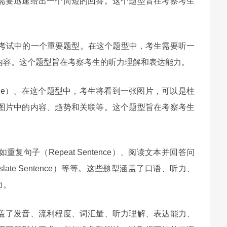
需要迅速给出一个简短的回答。这个题型旨在考察考生
PTE口语考试中的一个重要题型。在这个题型中，考生需要听一
内容。这个题型旨在考察考生的听力理解和表达能力。
Image）。在这个题型中，考生将看到一张图片，可以是柱
图片中的内容、趋势和关联等。这个题型旨在考察考生
句子（Repeat Sentence）、阅读文本并回答问
anslate Sentence）等等。这些题型涵盖了口语、听力、
力。
涵盖了发音、流利程度、词汇量、听力理解、表达能力、