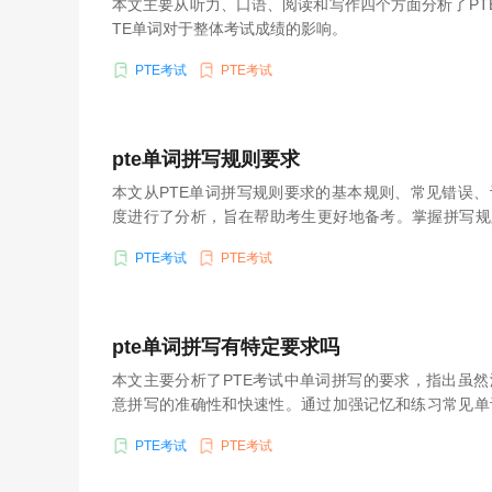
本文主要从听力、口语、阅读和写作四个方面分析了PT
TE单词对于整体考试成绩的影响。
PTE考试
PTE考试
pte单词拼写规则要求
本文从PTE单词拼写规则要求的基本规则、常见错误
度进行了分析，旨在帮助考生更好地备考。掌握拼写规
之一。
PTE考试
PTE考试
pte单词拼写有特定要求吗
本文主要分析了PTE考试中单词拼写的要求，指出虽
意拼写的准确性和快速性。通过加强记忆和练习常见单
法，考生可以提高单词拼写的能力。
PTE考试
PTE考试