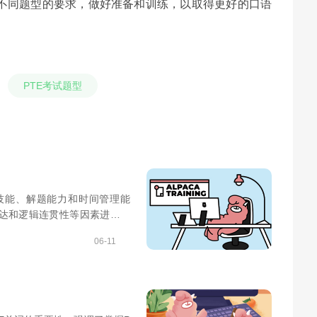
不同题型的要求，做好准备和训练，以取得更好的口语
PTE考试题型
技能、解题能力和时间管理能
表达和逻辑连贯性等因素进行评
进行刷题训练，并注意录音材料
06-11