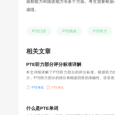
观察能力和描述能力等多个方面。考生需要根据
成绩。
PTE口语
PTE阅读
PTE听力
相关文章
PTE听力部分评分标准详解
本文详细讲解了PTE听力部分的评分标准。根据听力
力，PTE听力部分的得分将根据回答的准确性、语音
估。为了备考PTE听力部分，考生应加强听力技能，
PTE考试
PTE考试
中的细节信息。
什么是PTE单词