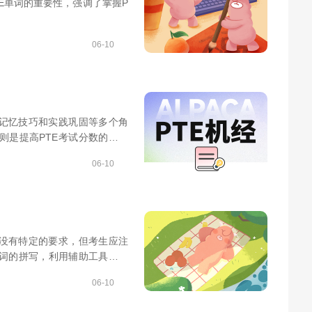
E单词的重要性，强调了掌握P
06-10
、记忆技巧和实践巩固等多个角
则是提高PTE考试分数的关键
06-10
然没有特定的要求，但考生应注
词的拼写，利用辅助工具等方
06-10