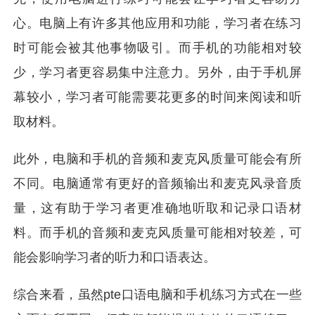
心。电脑上有许多其他应用和功能，学习者在练习
时可能会被其他事物吸引。而手机的功能相对较
少，学习者更容易集中注意力。另外，由于手机屏
幕较小，学习者可能需要花更多的时间来阅读和听
取材料。
此外，电脑和手机的音频和麦克风质量可能会有所
不同。电脑通常有更好的音频输出和麦克风录音质
量，这有助于学习者更准确地听取和记录口语材
料。而手机的音频和麦克风质量可能相对较差，可
能会影响学习者的听力和口语表达。
综合来看，虽然pte口语电脑和手机练习方式在一些