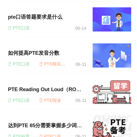
pte口语答题要求是什么
PTE口语
06-14
如何提高PTE发音分数
PTE口语
PTE模拟考试
06-11
PTE Reading Out Loud（RO）评分标准详解
PTE口语
PTE阅读
06-11
达到PTE 65分需要掌握多少词汇量
PTE科普
PTE口语
06-11