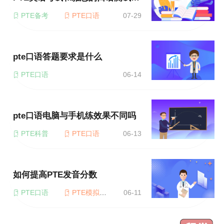
PTE备考
PTE口语
07-29
pte口语答题要求是什么
PTE口语
06-14
pte口语电脑与手机练效果不同吗
PTE科普
PTE口语
06-13
如何提高PTE发音分数
PTE口语
PTE模拟考试
06-11