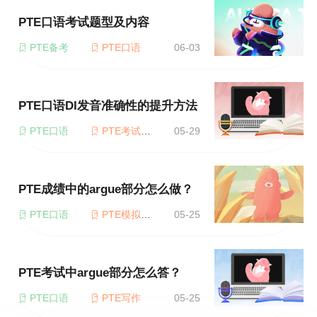
PTE口语考试题型及内容
PTE备考
PTE口语
06-03
PTE口语DI发音准确性的提升方法
PTE口语
PTE考试题型
05-29
PTE成绩中的argue部分怎么做？
PTE口语
PTE模拟考试
05-25
PTE考试中argue部分怎么答？
PTE口语
PTE写作
05-25