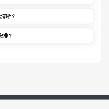
达清晰？
安排？
湖南羊驼教育科技有限公司 版权所有 ©2017-2024
湘ICP备18003463号-21