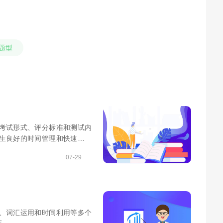
试题型
括考试形式、评分标准和测试内
考生良好的时间管理和快速思维
问题的能力。考生在备考时应
07-29
维、词汇运用和时间利用等多个