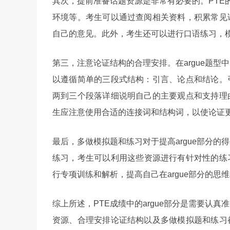
其次，提前准备话题资源是非常有必要的。PTE的
环境等。考生可以通过查阅相关资料，积累常见
自己的意见。此外，考生还可以进行口语练习，
第三，注意论证结构的合理安排。在argue题
以遵循简单的三段式结构：引言、论点和结论。
两到三个段落详细说明自己的主要观点和支持理
生应注意使用合适的连接词和结构词，以使论证
最后，多做模拟题和练习对于提高argue部分的
练习，考生可以利用这些资源进行有针对性的练
行专项训练和解析，提高自己在argue部分的思
综上所述，PTE成绩中的argue部分是需要认
资源、合理安排论证结构以及多做模拟题和练习