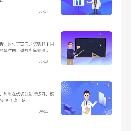
巧。
06-14
分析，探讨了它们的优势和不同
屏幕空间、键盘和鼠标输入以
的灵活性和便携性。电脑和手
06-13
自己的需求选择合适的练习方
音、利用在线资源进行练习、模
度分析了该问题。
06-11