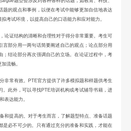
argue题型会涉及到各种各样的话题，如教育、科技、
话题的观点和事例，以便在考试中能够更加自信地表达
模拟考试环境，以提高自己的口语能力和应对能力。
型中，论证结构的清晰和合理性对于得分非常重要。考生可
引言部分用一两句话简要阐述自己的观点；论点部分用
由；结论部分再次强调自己的立场。在论证过程中，考
更加流畅。
得分非常有效。PTE官方提供了许多模拟题和样题供考生
习。此外，可以寻找PTE培训机构或考试辅导书籍，进
维和表达能力。
真准备和提高的。对于考生而言，了解题型特点、准备话题
都是必不可少的。只有通过充分的准备和实践，才能在