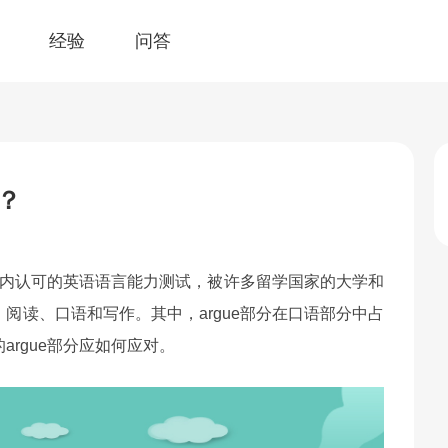
经验
问答
做？
）是一项全球范围内认可的英语语言能力测试，被许多留学国家的大学和
阅读、口语和写作。其中，argue部分在口语部分中占
argue部分应如何应对。